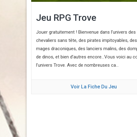
Jeu RPG Trove
Jouer gratuitement ! Bienvenue dans l’univers des
chevaliers sans tête, des pirates impitoyables, des
mages draconiques, des lanciers malins, des dom
de dinos, et bien d’autres encore…Vous voici au c
l’univers Trove. Avec de nombreuses ca...
Voir La Fiche Du Jeu