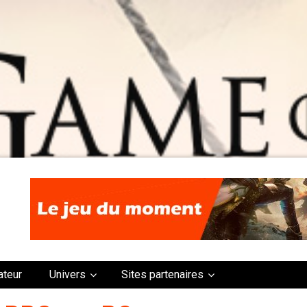
PC
ateur
Univers
Sites partenaires