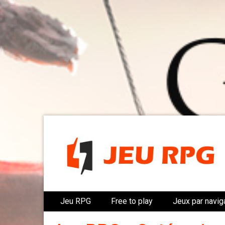
Les meilleurs RPG / MMMORPG en ligne et sur 
Jeu RPG
Jeu RPG
Free to play
Jeux par navig