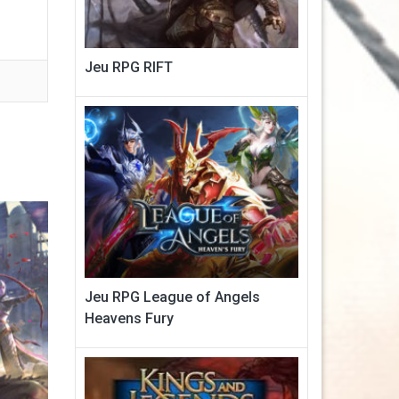
Jeu RPG RIFT
Jeu RPG League of Angels
Heavens Fury