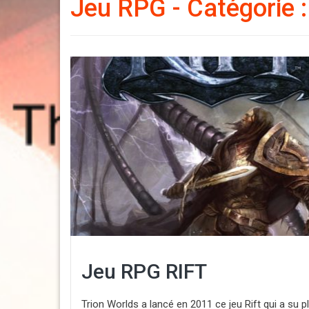
Jeu RPG - Catégorie 
Jeu RPG RIFT
Trion Worlds a lancé en 2011 ce jeu Rift qui a su pl