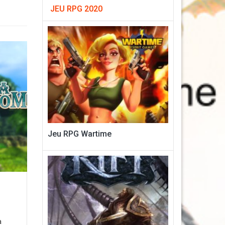
JEU RPG 2020
Jeu RPG Wartime
a