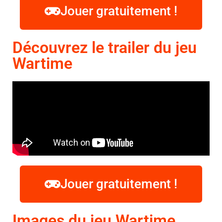
Jouer gratuitement !
Découvrez le trailer du jeu
Wartime
Jouer gratuitement !
Images du jeu Wartime