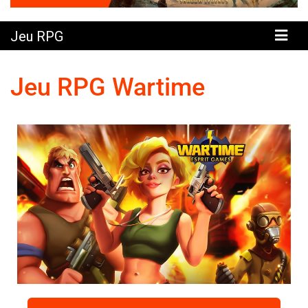
Jeu RPG
Jeu RPG Wartime