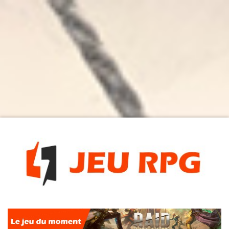
Les meilleurs RPG / MMMORPG en ligne et sur PC
Jeu RPG